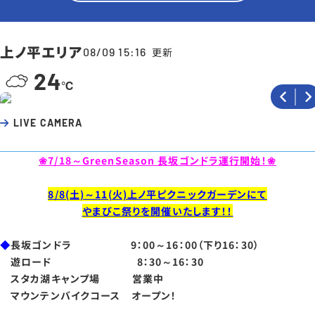
上ノ平エリア
08/09 15:16
更新
24
LIVE CAMERA
❀7/18～GreenSeason 長坂ゴンドラ運行開始！❀
8/8(土)～11(火)上ノ平ピクニックガーデンにて
やまびこ祭りを開催いたします！！
◆
長坂ゴンドラ 9：00～16：00（下り16：30）
遊ロード 8：30～16：30
スタカ湖キャンプ場 営業中
マウンテンバイクコース オープン！