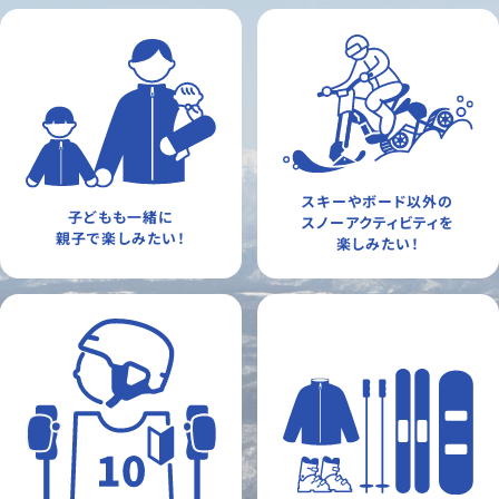
スキーやボード以外の
子どもも一緒に
スノーアクティビティを
親子で楽しみたい！
楽しみたい！