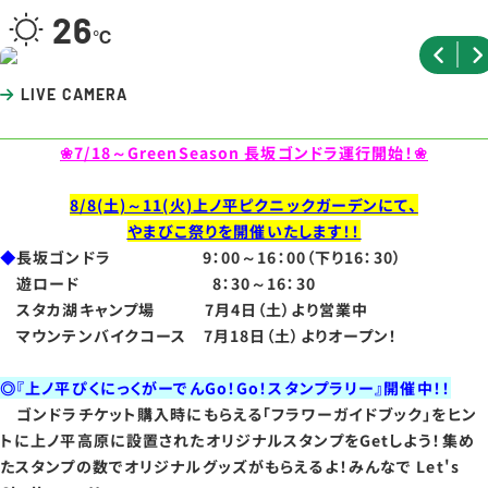
26
LIVE CAMERA
❀7/18～GreenSeason 長坂ゴンドラ運行開始！❀
8/8(土)～11(火)上ノ平ピクニックガーデンにて、
やまびこ祭りを開催いたします！！
◆
長坂ゴンドラ 9：00～16：00（下り16：30）
遊ロード 8：30～16：30
スタカ湖キャンプ場 7月4日（土）より営業中
マウンテンバイクコース 7月18日（土）よりオープン！
◎『上ノ平ぴくにっくがーでんGo！Go！スタンプラリー』開催中！！
ゴンドラチケット購入時にもらえる「フラワーガイドブック」をヒン
トに上ノ平高原に設置されたオリジナルスタンプをGetしよう！集め
たスタンプの数でオリジナルグッズがもらえるよ！みんなで Let's