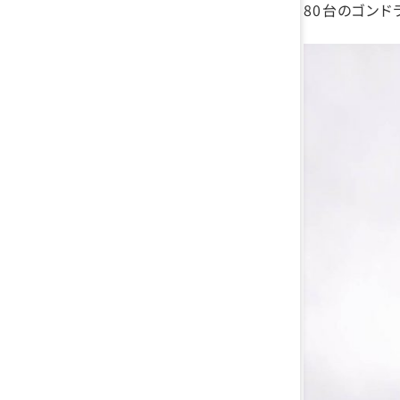
80台のゴンド