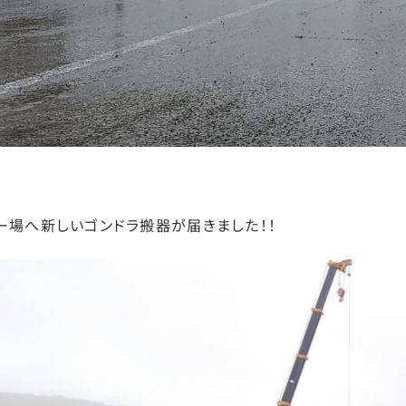
ー場へ新しいゴンドラ搬器が届きました！！