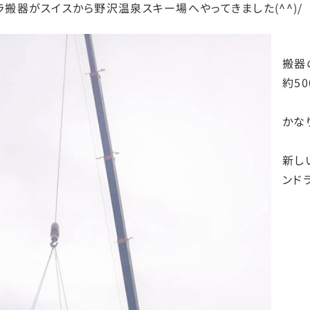
ラ搬器がスイスから野沢温泉スキー場へやってきました(^^)/
搬器
約50
かな
新し
ンド