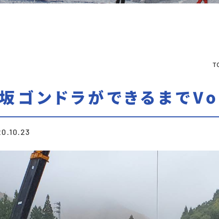
T
坂ゴンドラができるまでVol
0.10.23