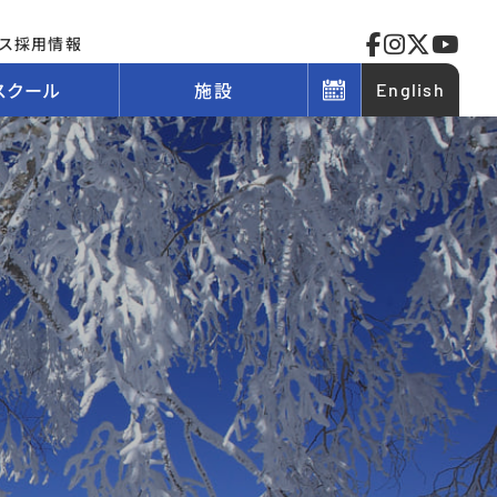
ス
採用情報
スクール
施設
English