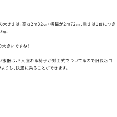
の大きさは、高さ2m32㎝・横幅が2m72㎝、重さは1台につき
0㎏。
り大きいですね！
い搬器は、5人座れる椅子が対面式でついてるので旧長坂ゴ
ラよりも、快適に乗ることができます。