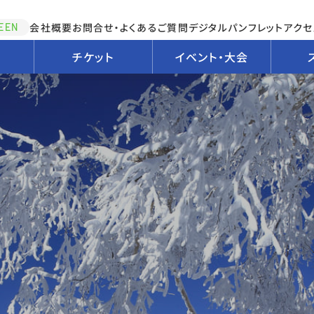
会社概要
お問合せ・よくあるご質問
デジタルパンフレット
アクセ
EEN
チケット
イベント・大会