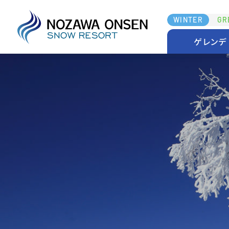
WINTER
GR
ゲレンデ