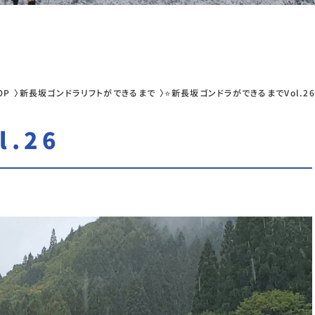
OP
新長坂ゴンドラリフトができるまで
⭐新長坂ゴンドラができるまでVol.26
.26