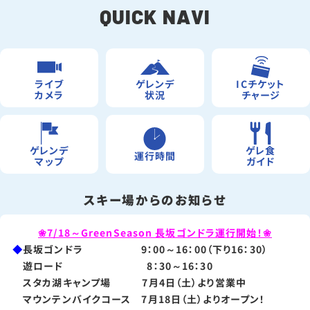
QUICK NAVI
ライブ
ゲレンデ
ICチケット
カメラ
状況
チャージ
ゲレンデ
ゲレ食
運行時間
マップ
ガイド
スキー場からのお知らせ
❀7/18～GreenSeason 長坂ゴンドラ運行開始！❀
◆
長坂ゴンドラ 9：00～16：00（下り16：30）
遊ロード 8：30～16：30
スタカ湖キャンプ場 7月4日（土）より営業中
マウンテンバイクコース 7月18日（土）よりオープン！