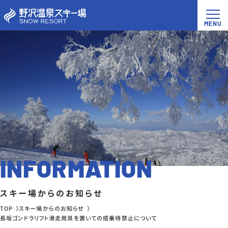
INFORMATION
スキー場からのお知らせ
TOP
スキー場からのお知らせ
長坂ゴンドラリフト滑走用具を置いての搭乗待禁止について