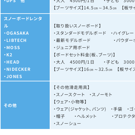
・DPS 他
・大人 4500円/1日 ・子ども 3000
【ブーツサイズ】14.5㎝～34.5㎝ 【板サ
スノーボードレンタ
ル
【取り扱いスノーボード】
・OGASAKA
・スタンダードモデルボード ・ハイグレー
・LIBTECH
・最新モデルボード ・パウダー
・MOSS
・ジュニア用ボード
・K2
【ボードセット料金(板、ブーツ)】
・HEAD
・大人 4500円/1日 ・子ども 3000
・
NIDECKER
【ブーツサイズ】16㎝～32.5㎝ 【板サイズ
・JONES
【その他滑走用具】
・スノースクート ・スノーモト
【ウェア・小物等】
その他
・ウェア(ジャケット、パンツ) ・手袋 ・
・帽子 ・ヘルメット ・プロテクタ
・スノーシュー