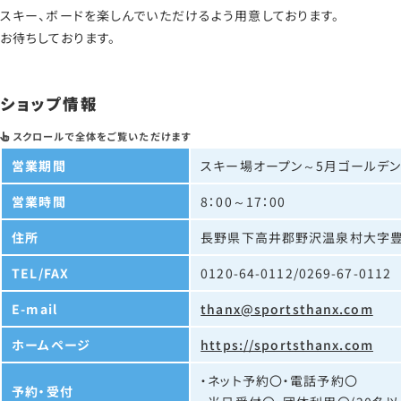
スキー、ボードを楽しんでいただけるよう用意しております。
お待ちしております。
ショップ情報
営業期間
スキー場オープン～5月ゴールデ
営業時間
8：00～17：00
住所
長野県下高井郡野沢温泉村大字豊郷
TEL/FAX
0120-64-0112/0269-67-0112
E-mail
thanx@sportsthanx.com
ホームページ
https://sportsthanx.com
・ネット予約〇・電話予約〇
予約・受付