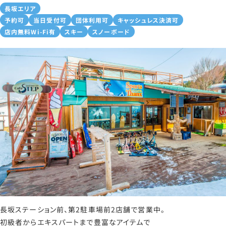
長坂エリア
予約可
当日受付可
団体利用可
キャッシュレス決済可
店内無料Wi-Fi有
スキー
スノーボード
長坂ステーション前、第2駐車場前2店舗で営業中。
初級者からエキスパートまで豊富なアイテムで