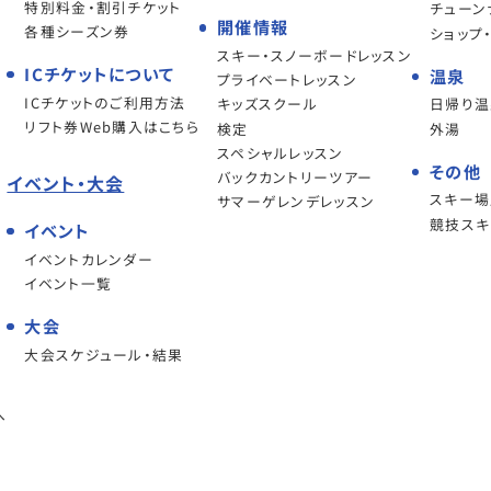
特別料金・割引チケット
チューン
開催情報
各種シーズン券
ショップ
スキー・スノーボードレッスン
ICチケットについて
温泉
プライベートレッスン
ICチケットのご利用方法
キッズスクール
日帰り温
リフト券Web購入はこちら
検定
外湯
スペシャルレッスン
その他
バックカントリーツアー
イベント・大会
スキー
サマーゲレンデレッスン
競技スキ
イベント
イベントカレンダー
イベント一覧
大会
大会スケジュール・結果
へ