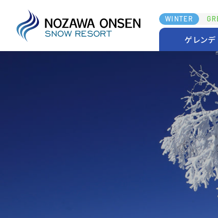
WINTER
GR
ゲレンデ