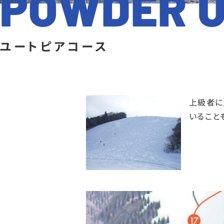
POWDER U
ユートピアコース
上級者に
いること