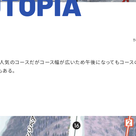
TOPIA
T
人気のコースだがコース幅が広いため午後になってもコース
もある。