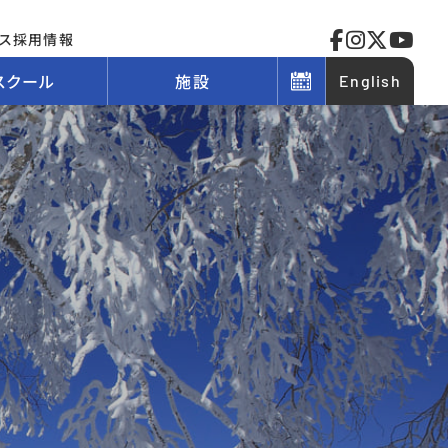
ス
採用情報
スクール
施設
English