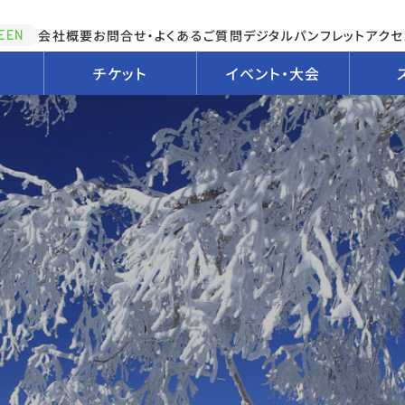
会社概要
お問合せ・よくあるご質問
デジタルパンフレット
アクセ
EEN
チケット
イベント・大会