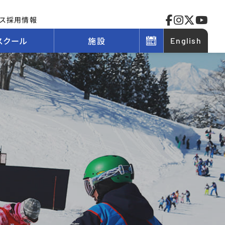
ス
採用情報
スクール
施設
English