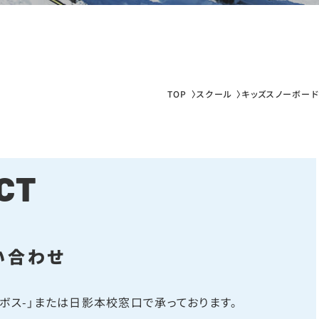
TOP
スクール
キッズスノーボード
CT
い合わせ
ームボス-」または日影本校窓口で承っております。