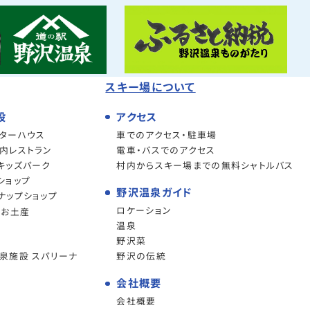
スキー場について
設
アクセス
ターハウス
車でのアクセス・駐車場
内レストラン
電車・バスでのアクセス
キッズパーク
村内からスキー場までの無料シャトルバス
ショップ
野沢温泉ガイド
ナップショップ
ロケーション
・お土産
温泉
野沢菜
泉施設 スパリーナ
野沢の伝統
会社概要
会社概要