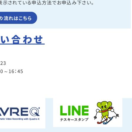
表示されている申込方法でお申込み下さい。
の流れはこちら
問い合わせ
623
～16：45