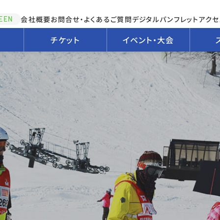
会社概要
お問合せ・よくあるご質問
デジタルパンフレット
アクセ
EEN
チケット
イベント・大会