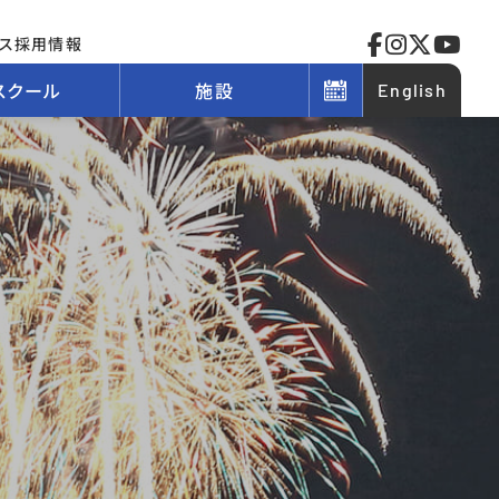
ス
採用情報
スクール
施設
English