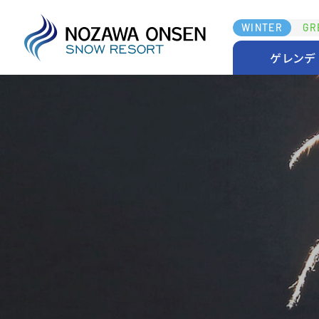
WINTER
GR
ゲレンデ