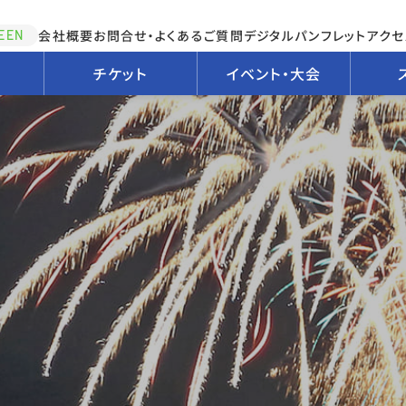
会社概要
お問合せ・よくあるご質問
デジタルパンフレット
アクセ
EEN
チケット
イベント・大会