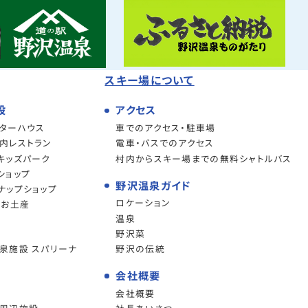
スキー場について
設
アクセス
ターハウス
車でのアクセス・駐車場
内レストラン
電車・バスでのアクセス
キッズパーク
村内からスキー場までの無料シャトルバス
ショップ
野沢温泉ガイド
ナップショップ
ロケーション
・お土産
温泉
野沢菜
泉施設 スパリーナ
野沢の伝統
会社概要
会社概要