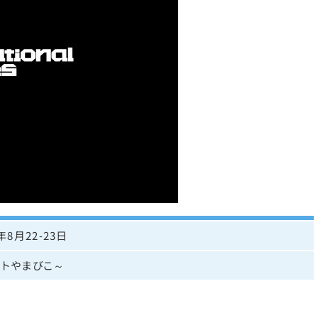
年8月22‐23日
ートやまびこ～