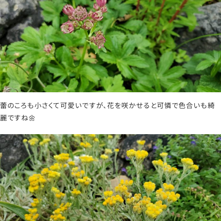
蕾のころも小さくて可愛いですが、花を咲かせると可憐で色合いも綺
麗ですね🌼