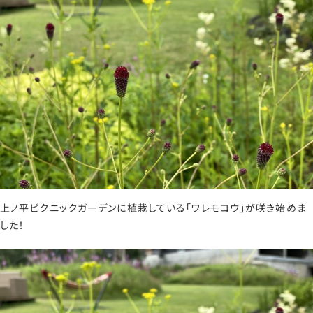
上ノ平ピクニックガーデンに植栽している「ワレモコウ」が咲き始めま
した！