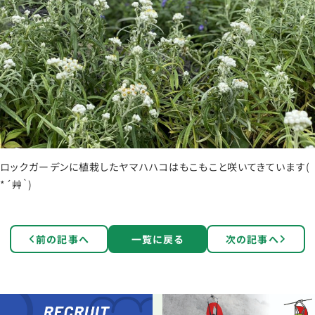
ロックガーデンに植栽したヤマハハコはもこもこと咲いてきています(
*´艸｀)
前の記事へ
一覧に戻る
次の記事へ