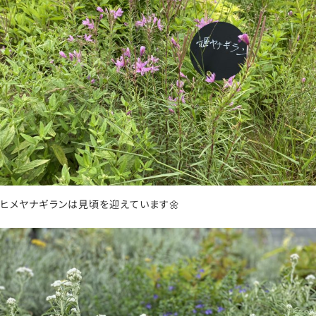
ヒメヤナギランは見頃を迎えています🌼