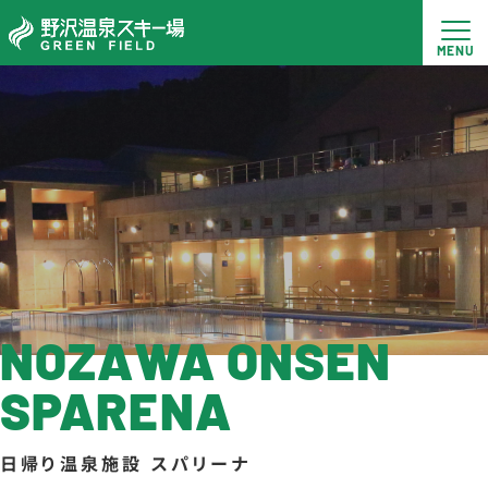
NOZAWA ONSEN
SPARENA
日帰り温泉施設 スパリーナ