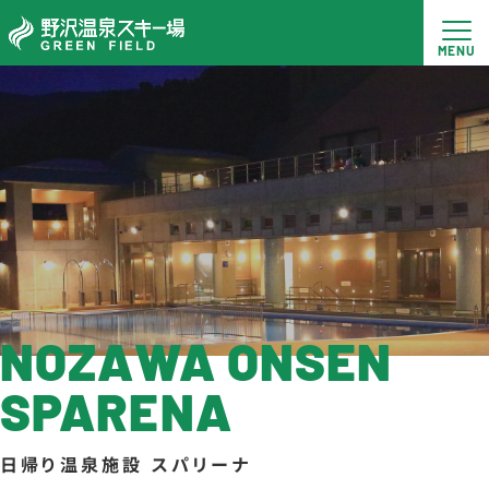
NOZAWA ONSEN
SPARENA
日帰り温泉施設 スパリーナ