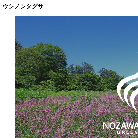
ウシノシタグサ