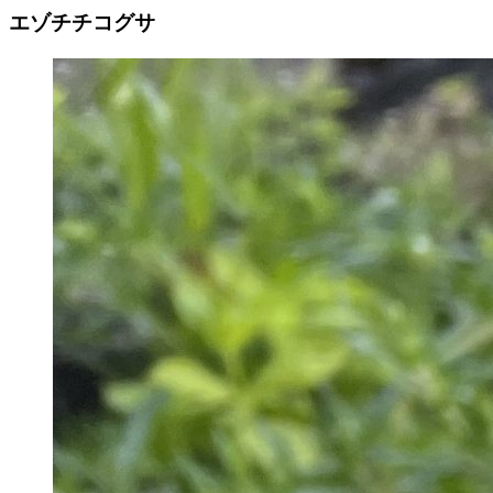
エゾチチコグサ